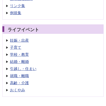
リンク集
例規集
ライフイベント
妊娠・出産
子育て
学校・教育
結婚・離婚
引越し・住まい
就職・離職
高齢・介護
おくやみ