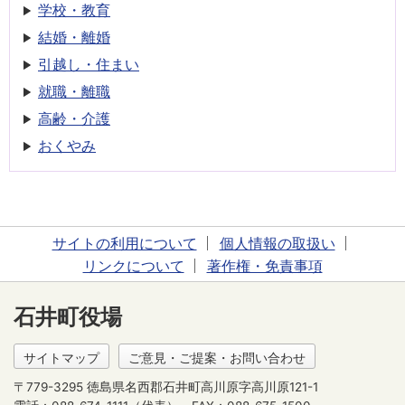
学校・教育
結婚・離婚
引越し・住まい
就職・離職
高齢・介護
おくやみ
サイトの利用について
個人情報の取扱い
リンクについて
著作権・免責事項
石井町役場
サイトマップ
ご意見・ご提案・お問い合わせ
〒779-3295 徳島県名西郡石井町高川原字高川原121-1