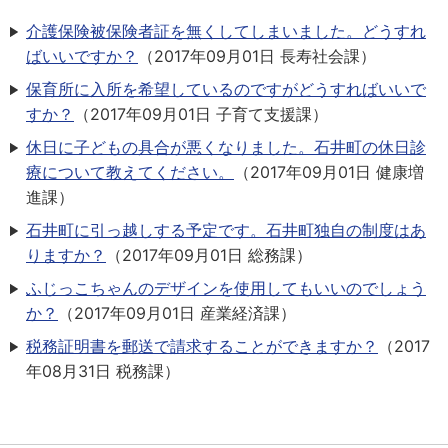
介護保険被保険者証を無くしてしまいました。どうすれ
ばいいですか？
（
2017年09月01日
長寿社会課
）
保育所に入所を希望しているのですがどうすればいいで
すか？
（
2017年09月01日
子育て支援課
）
休日に子どもの具合が悪くなりました。石井町の休日診
療について教えてください。
（
2017年09月01日
健康増
進課
）
石井町に引っ越しする予定です。石井町独自の制度はあ
りますか？
（
2017年09月01日
総務課
）
ふじっこちゃんのデザインを使用してもいいのでしょう
か？
（
2017年09月01日
産業経済課
）
税務証明書を郵送で請求することができますか？
（
2017
年08月31日
税務課
）