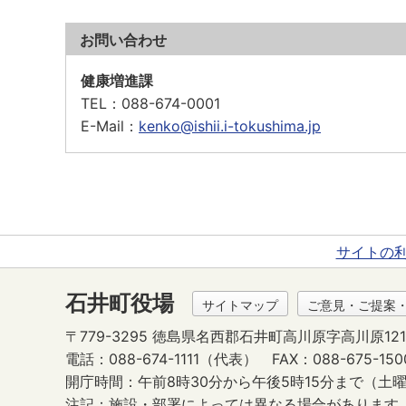
お問い合わせ
健康増進課
TEL
：088-674-0001
E-Mail
：
kenko@ishii.i-tokushima.jp
サイトの
石井町役場
サイトマップ
ご意見・ご提案
〒779-3295 徳島県名西郡石井町高川原字高川原121
電話：088-674-1111（代表）
FAX：088-675-150
開庁時間：午前8時30分から午後5時15分まで
（土曜
注記：施設・部署によっては異なる場合があります