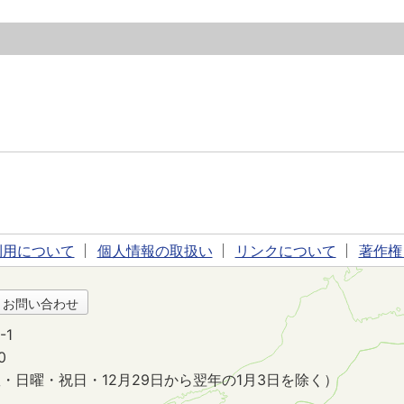
利用について
個人情報の取扱い
リンクについて
著作権
・お問い合わせ
-1
0
・日曜・祝日・12月29日から翌年の1月3日を除く）
。