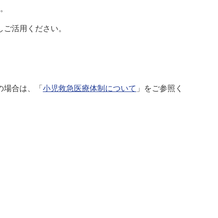
。
しご活用ください。
の場合は、「
小児救急医療体制について
」をご参照く