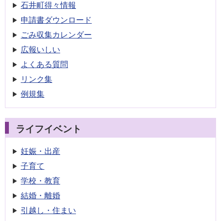
石井町得々情報
申請書
ダウンロード
ごみ収集
カレンダー
広報いしい
よくある質問
リンク集
例規集
ライフイベント
妊娠・出産
子育て
学校・教育
結婚・離婚
引越し・住まい