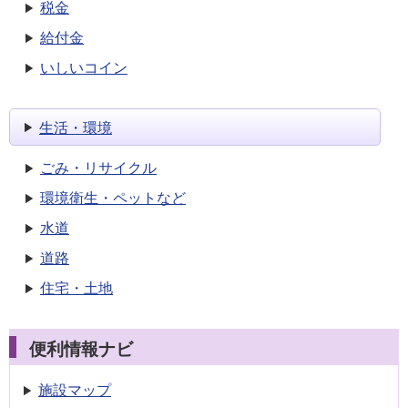
税金
給付金
いしいコイン
生活・環境
ごみ・リサイクル
環境衛生・ペットなど
水道
道路
住宅・土地
便利情報ナビ
施設マップ