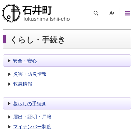
検索
支援
メニ
ツー
ュー
ル
くらし・手続き
安全・安心
災害・防災情報
救急情報
暮らしの手続き
届出・証明・戸籍
マイナンバー制度