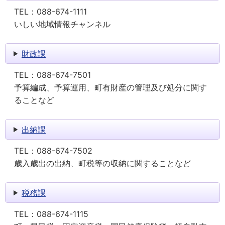
TEL：
088-674-1111
いしい地域情報チャンネル
財政課
TEL：
088-674-7501
予算編成、予算運用、町有財産の管理及び処分に関す
ることなど
出納課
TEL：
088-674-7502
歳入歳出の出納、町税等の収納に関することなど
税務課
TEL：
088-674-1115