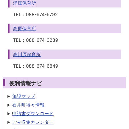
浦庄保育所
TEL：
088-674-6792
高原保育所
TEL：
088-674-3289
高川原保育所
TEL：
088-674-6849
便利情報ナビ
施設マップ
石井町得々情報
申請書
ダウンロード
ごみ収集
カレンダー