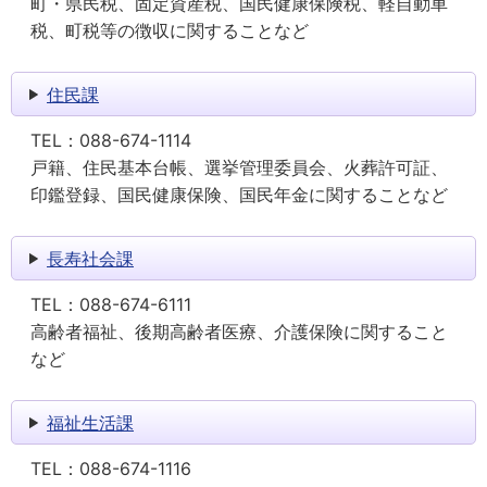
町・県民税、固定資産税、国民健康保険税、軽自動車
税、町税等の徴収に関することなど
住民課
TEL：
088-674-1114
戸籍、住民基本台帳、選挙管理委員会、火葬許可証、
印鑑登録、国民健康保険、国民年金に関することなど
長寿社会課
TEL：
088-674-6111
高齢者福祉、後期高齢者医療、介護保険に関すること
など
福祉生活課
TEL：
088-674-1116