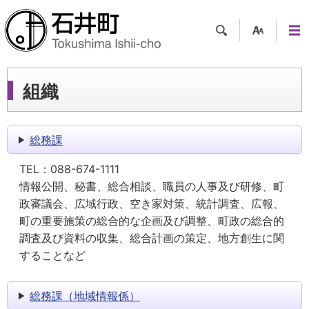
検索
支援
メニ
ツー
ュー
ル
組織
総務課
TEL：
088-674-1111
情報公開、秘書、総合相談、職員の人事及び研修、町
政審議会、広域行政、空き家対策、統計調査、広報、
町の重要施策の総合的な企画及び調整、町政の総合的
調査及び資料の収集、総合計画の策定、地方創生に関
することなど
総務課（地域情報係）