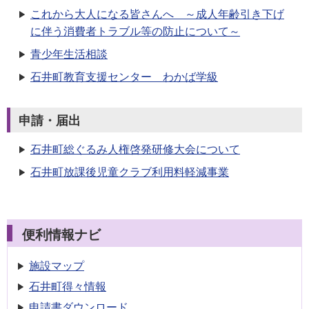
これから大人になる皆さんへ ～成人年齢引き下げ
に伴う消費者トラブル等の防止について～
青少年生活相談
石井町教育支援センター わかば学級
申請・届出
石井町総ぐるみ人権啓発研修大会について
石井町放課後児童クラブ利用料軽減事業
便利情報ナビ
施設マップ
石井町得々情報
申請書
ダウンロード