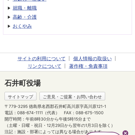
就職・離職
高齢・介護
おくやみ
サイトの利用について
個人情報の取扱い
リンクについて
著作権・免責事項
石井町役場
サイトマップ
ご意見・ご提案・お問い合わせ
〒779-3295 徳島県名西郡石井町高川原字高川原121-1
電話：088-674-1111（代表）
FAX：088-675-1500
開庁時間：午前8時30分から午後5時15分まで
（土曜・日曜・祝日・12月29日から翌年の1月3日を除く）
注記：施設・部署によっては異なる場合があります。