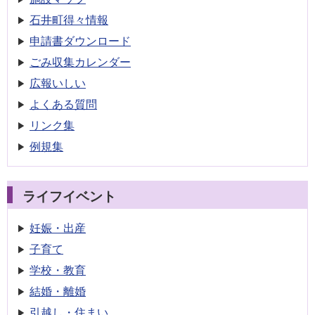
石井町得々情報
申請書
ダウンロード
ごみ収集
カレンダー
広報いしい
よくある質問
リンク集
例規集
ライフイベント
妊娠・出産
子育て
学校・教育
結婚・離婚
引越し・住まい