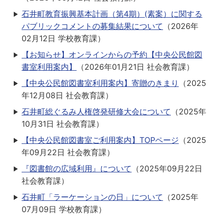
石井町教育振興基本計画（第4期）(素案）に関する
パブリックコメントの募集結果について
（
2026年
02月12日
学校教育課
）
【お知らせ】オンラインからの予約【中央公民館図
書室利用案内】
（
2026年01月21日
社会教育課
）
【中央公民館図書室利用案内】寄贈のきまり
（
2025
年12月08日
社会教育課
）
石井町総ぐるみ人権啓発研修大会について
（
2025年
10月31日
社会教育課
）
【中央公民館図書室ご利用案内】TOPページ
（
2025
年09月22日
社会教育課
）
『図書館の広域利用』について
（
2025年09月22日
社会教育課
）
石井町「ラーケーションの日」について
（
2025年
07月09日
学校教育課
）