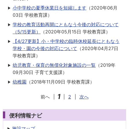
小中学校の夏季休業日を短縮します
（
2020年06月
03日
学校教育課
）
学校の教育活動再開にともなう今後の対応について
（5/15更新）
（
2020年05月15日
学校教育課
）
【4/27更新】小・中学校の臨時休校延長にともなう
学校・園の今後の対応について
（
2020年04月27日
学校教育課
）
幼児教育・保育の無償化対象施設の一覧
（
2019年
09月30日
子育て支援課
）
幼稚園
（
2018年11月09日
学校教育課
）
1
前へ
|
|
2
|
次へ
便利情報ナビ
施設マップ