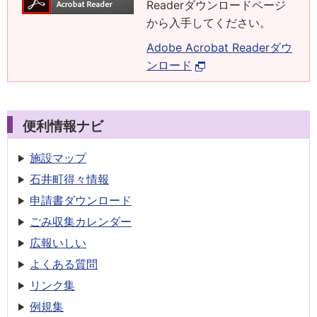
Readerダウンロードページ
から入手してください。
Adobe Acrobat Readerダウ
ンロード
便利情報ナビ
施設マップ
石井町得々情報
申請書
ダウンロード
ごみ収集
カレンダー
広報いしい
よくある質問
リンク集
例規集