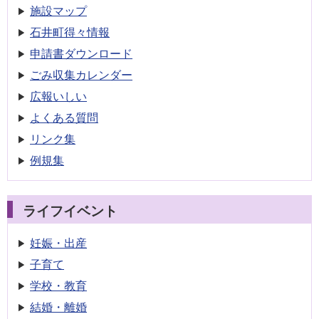
施設マップ
石井町得々情報
申請書
ダウンロード
ごみ収集
カレンダー
広報いしい
よくある質問
リンク集
例規集
ライフイベント
妊娠・出産
子育て
学校・教育
結婚・離婚