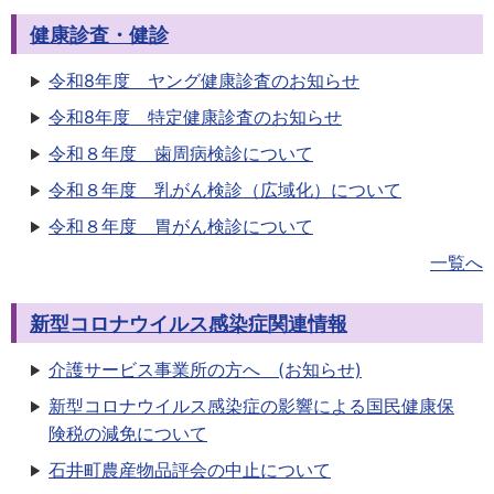
健康診査・健診
令和8年度 ヤング健康診査のお知らせ
令和8年度 特定健康診査のお知らせ
令和８年度 歯周病検診について
令和８年度 乳がん検診（広域化）について
令和８年度 胃がん検診について
一覧へ
新型コロナウイルス感染症関連情報
介護サービス事業所の方へ (お知らせ)
新型コロナウイルス感染症の影響による国民健康保
険税の減免について
石井町農産物品評会の中止について