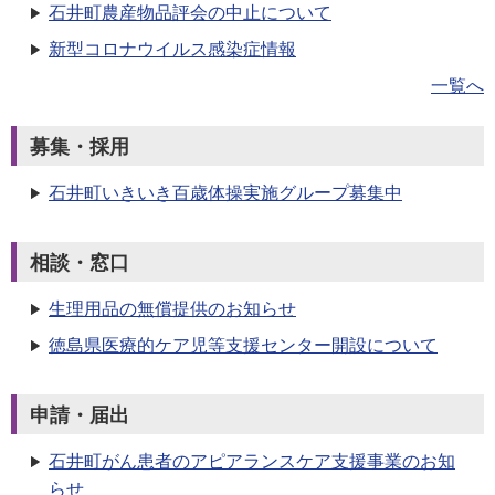
石井町農産物品評会の中止について
新型コロナウイルス感染症情報
一覧へ
募集・採用
石井町いきいき百歳体操実施グループ募集中
相談・窓口
生理用品の無償提供のお知らせ
徳島県医療的ケア児等支援センター開設について
申請・届出
石井町がん患者のアピアランスケア支援事業のお知
らせ