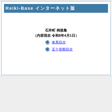
Reiki-Base インターネット版
石井町 例規集
（内容現在 令和8年4月1日）
体系目次
五十音順目次