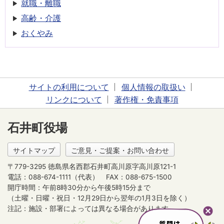
就職・離職
高齢・介護
おくやみ
サイトの利用について
個人情報の取扱い
リンクについて
著作権・免責事項
石井町役場
サイトマップ
ご意見・ご提案・お問い合わせ
〒779-3295 徳島県名西郡石井町高川原字高川原121-1
電話：088-674-1111（代表）
FAX：088-675-1500
開庁時間：午前8時30分から午後5時15分まで
（土曜・日曜・祝日・12月29日から翌年の1月3日を除く）
注記：施設・部署によっては異なる場合があります。