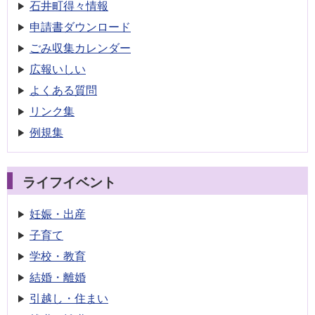
石井町得々情報
申請書
ダウンロード
ごみ収集
カレンダー
広報いしい
よくある質問
リンク集
例規集
ライフイベント
妊娠・出産
子育て
学校・教育
結婚・離婚
引越し・住まい