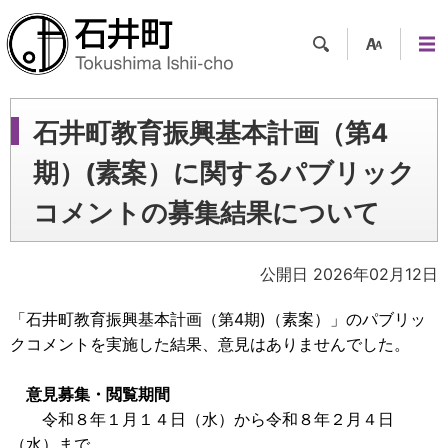
検索
支援
メニ
ツー
ュー
ル
石井町教育振興基本計画（第4
期）(素案）に関するパブリック
コメントの募集結果について
公開日 2026年02月12日
「石井町教育振興基本計画（第4期)（素案）」のパブリッ
クコメントを実施した結果、意見はありませんでした。
意見募集・閲覧期間
令和８年１月１４日（水）から令和８年２月４日
（水）まで