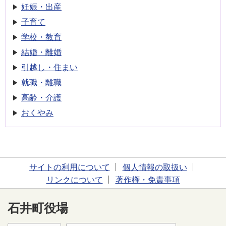
妊娠・出産
子育て
学校・教育
結婚・離婚
引越し・住まい
就職・離職
高齢・介護
おくやみ
サイトの利用について
個人情報の取扱い
リンクについて
著作権・免責事項
石井町役場