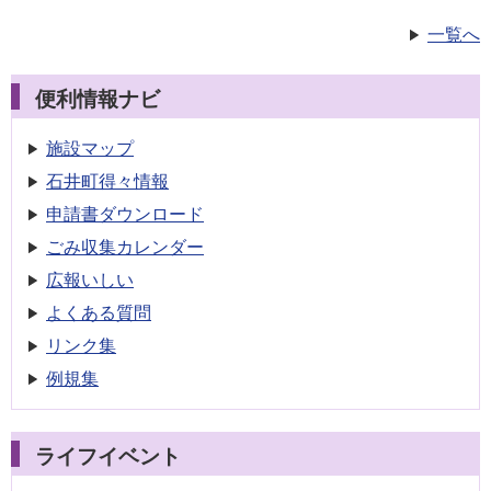
一覧へ
便利情報ナビ
施設マップ
石井町得々情報
申請書
ダウンロード
ごみ収集
カレンダー
広報いしい
よくある質問
リンク集
例規集
ライフイベント