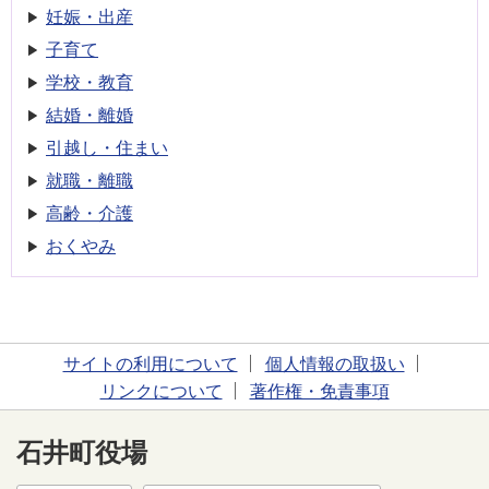
妊娠・出産
子育て
学校・教育
結婚・離婚
引越し・住まい
就職・離職
高齢・介護
おくやみ
サイトの利用について
個人情報の取扱い
リンクについて
著作権・免責事項
石井町役場