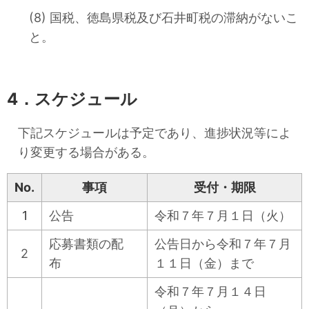
(8) 国税、徳島県税及び石井町税の滞納がないこ
と。
4．スケジュール
下記スケジュールは予定であり、進捗状況等によ
り変更する場合がある。
No.
事項
受付・期限
1
公告
令和７年７月１日
（火）
応募書類の配
公告日から令和７年７月
2
布
１１日
（金）
まで
令和７年７月１４日