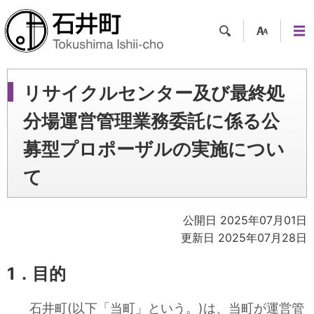
検索
支援
メニ
ツー
ュー
ル
リサイクルセンター及び最終処
分場運営管理業務委託に係る公
募型プロポーザルの実施につい
て
公開日 2025年07月01日
更新日 2025年07月28日
1．目的
石井町(以下「当町」という。)は、当町が運営管