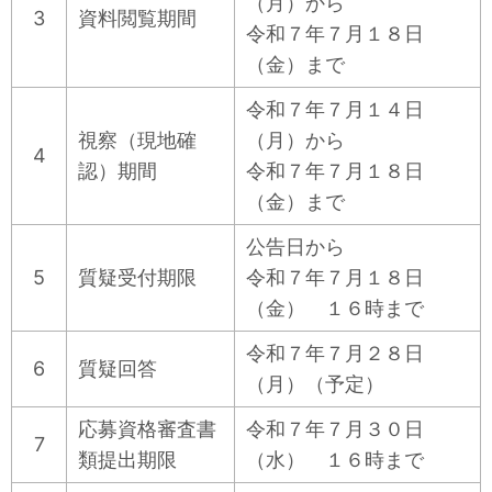
（月）
から
3
資料閲覧期間
令和７年７月１８日
（金）
まで
令和７年７月１４日
視察（現地確
（月）
から
4
認）期間
令和７年７月１８日
（金）
まで
公告日から
5
質疑受付期限
令和７年７月１８日
（金）
１６時まで
令和７年７月２８日
6
質疑回答
（月）
（予定）
応募資格審査書
令和７年７月３０日
7
類提出期限
（水）
１６時まで