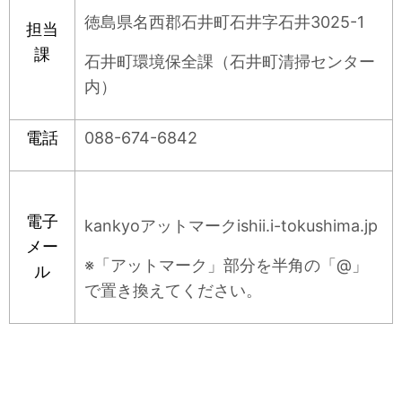
徳島県名西郡石井町石井字石井3025-1
担当
課
石井町環境保全課（石井町清掃センター
内）
電話
088-674-6842
電子
kankyoアットマークishii.i-tokushima.jp
メー
※「アットマーク」部分を半角の「@」
ル
で置き換えてください。