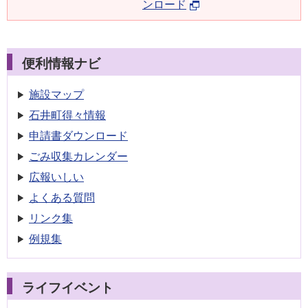
ンロード
便利情報ナビ
施設マップ
石井町得々情報
申請書
ダウンロード
ごみ収集
カレンダー
広報いしい
よくある質問
リンク集
例規集
ライフイベント