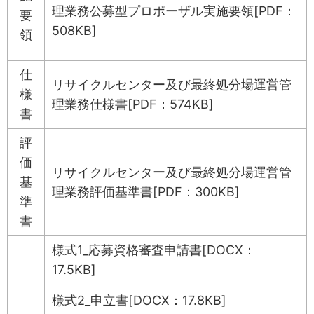
理業務公募型プロポーザル実施要領[PDF：
要
508KB]
領
仕
リサイクルセンター及び最終処分場運営管
様
理業務仕様書[PDF：574KB]
書
評
価
リサイクルセンター及び最終処分場運営管
基
理業務評価基準書[PDF：300KB]
準
書
様式1_応募資格審査申請書[DOCX：
17.5KB]
様式2_申立書[DOCX：17.8KB]