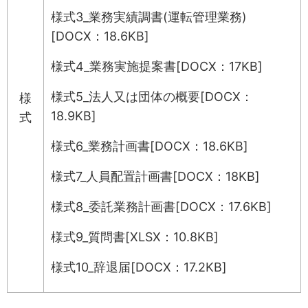
様式3_業務実績調書(運転管理業務)
[DOCX：18.6KB]
様式4_業務実施提案書[DOCX：17KB]
様式5_法人又は団体の概要[DOCX：
様
18.9KB]
式
様式6_業務計画書[DOCX：18.6KB]
様式7_人員配置計画書[DOCX：18KB]
様式8_委託業務計画書[DOCX：17.6KB]
様式9_質問書[XLSX：10.8KB]
様式10_辞退届[DOCX：17.2KB]