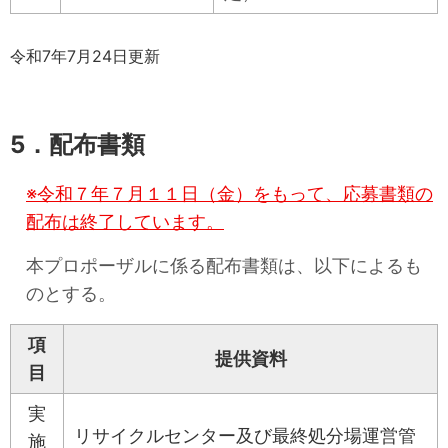
令和7年7月24日更新
5．配布書類
※
令和７年７月１１日
（金）をもって、応募書類の
配布は終了しています。
本プロポーザルに係る配布書類は、以下によるも
のとする。
項
提供資料
目
実
リサイクルセンター及び最終処分場運営管
施