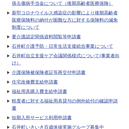
係る傷病手当金について（後期高齢者医療保険）
新型コロナウイルス感染症の影響により後期高齢者
医療保険料の納付が困難な方に対する保険料の減免
制度について
要介護認定関係資料閲覧等申請書
石井町介護予防・日常生活支援総合事業について
石井町自立支援ケア会議関係様式について(事業者向
け）
介護保険被保険者証等再交付申請書
住宅改修費支給申請書
福祉用具購入費支給申請書
軽度者に対する福祉用具貸与の例外給付の確認申請
書
短期入所サービス利用申請書
石井町いきいき百歳体操実施グループ募集中