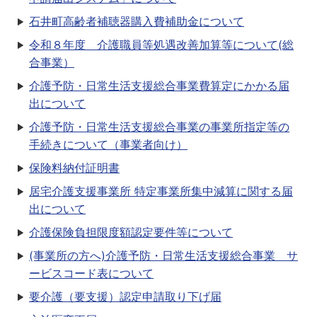
石井町高齢者補聴器購入費補助金について
令和８年度 介護職員等処遇改善加算等について(総
合事業）
介護予防・日常生活支援総合事業費算定にかかる届
出について
介護予防・日常生活支援総合事業の事業所指定等の
手続きについて（事業者向け）
保険料納付証明書
居宅介護支援事業所 特定事業所集中減算に関する届
出について
介護保険負担限度額認定要件等について
(事業所の方へ)介護予防・日常生活支援総合事業 サ
ービスコード表について
要介護（要支援）認定申請取り下げ届