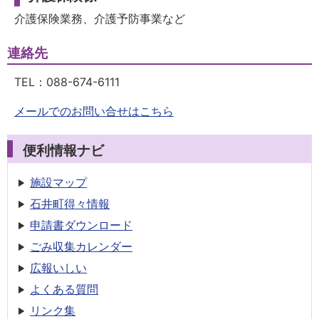
介護保険業務、介護予防事業など
連絡先
TEL：
088-674-6111
メールでのお問い合せはこちら
便利情報ナビ
施設マップ
石井町得々情報
申請書
ダウンロード
ごみ収集
カレンダー
広報いしい
よくある質問
リンク集