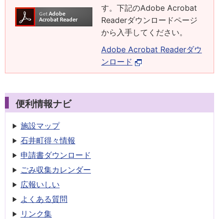
す。下記のAdobe Acrobat
Readerダウンロードページ
から入手してください。
Adobe Acrobat Readerダウ
ンロード
便利情報ナビ
施設マップ
石井町得々情報
申請書
ダウンロード
ごみ収集
カレンダー
広報いしい
よくある質問
リンク集