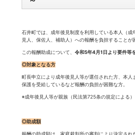
～
石井町では、成年後見制度を利用している本人（成
見人、保佐人、補助人）への報酬を負担することが
この報酬助成について、
令和5年4月1日より要件等
◎対象となる方
町長申立により成年後見人等が選任された方、本人
保護を受給しているなど報酬の負担が困難な方。
※成年後見人等が親族（民法第725条の規定による
◎助成額
報酬の助成額は、家庭裁判所の審判により決定され