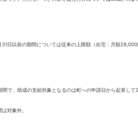
31日以前の期間については従来の上限額（在宅：月額28,000
期間で、助成の支給対象となるのは町への申請日から起算して
間は対象外。