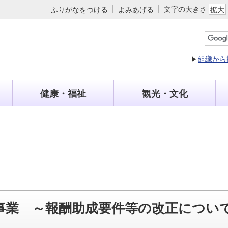
文字の大きさ
ふりがなをつける
よみあげる
拡大
組織から
健康・福祉
観光・文化
事業 ～報酬助成要件等の改正につい