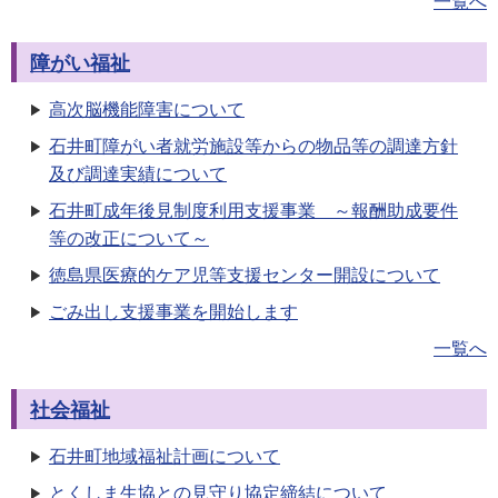
一覧へ
障がい福祉
高次脳機能障害について
石井町障がい者就労施設等からの物品等の調達方針
及び調達実績について
石井町成年後見制度利用支援事業 ～報酬助成要件
等の改正について～
徳島県医療的ケア児等支援センター開設について
ごみ出し支援事業を開始します
一覧へ
社会福祉
石井町地域福祉計画について
とくしま生協との見守り協定締結について