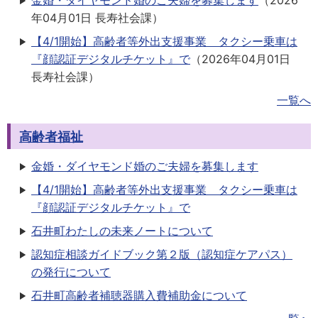
金婚・ダイヤモンド婚のご夫婦を募集します
（
2026
年04月01日
長寿社会課
）
【4/1開始】高齢者等外出支援事業 タクシー乗車は
『顔認証デジタルチケット』で
（
2026年04月01日
長寿社会課
）
一覧へ
高齢者福祉
金婚・ダイヤモンド婚のご夫婦を募集します
【4/1開始】高齢者等外出支援事業 タクシー乗車は
『顔認証デジタルチケット』で
石井町わたしの未来ノートについて
認知症相談ガイドブック第２版（認知症ケアパス）
の発行について
石井町高齢者補聴器購入費補助金について