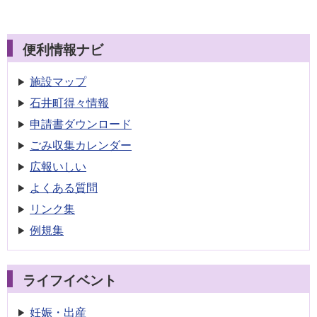
便利情報ナビ
施設マップ
石井町得々情報
申請書
ダウンロード
ごみ収集
カレンダー
広報いしい
よくある質問
リンク集
例規集
ライフイベント
妊娠・出産