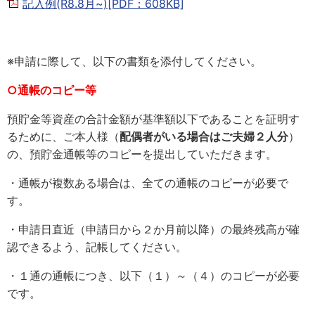
記入例(R8.8月~)[PDF：608KB]
※申請に際して、以下の書類を添付してください。
○通帳のコピー等
預貯金等資産の合計金額が基準額以下であることを証明す
るために、ご本人様（
配偶者がいる場合はご夫婦２人分
）
の、預貯金通帳等のコピーを提出していただきます。
・通帳が複数ある場合は、全ての通帳のコピーが必要で
す。
・申請日直近（申請日から２か月前以降）の最終残高が確
認できるよう、記帳してください。
・１通の通帳につき、以下（１）～（４）のコピーが必要
です。