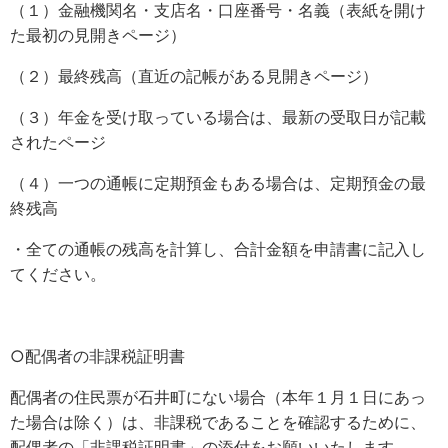
（１）金融機関名・支店名・口座番号・名義（表紙を開け
た最初の見開きページ）
（２）最終残高（直近の記帳がある見開きページ）
（３）年金を受け取っている場合は、最新の受取日が記載
されたページ
（４）一つの通帳に定期預金もある場合は、定期預金の最
終残高
・全ての通帳の残高を計算し、合計金額を申請書に記入し
てください。
○配偶者の非課税証明書
配偶者の住民票が石井町にない場合（本年１月１日にあっ
た場合は除く）は、非課税であることを確認するために、
配偶者の「非課税証明書」の添付をお願いいたします。