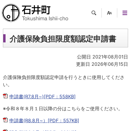
検索
支援
メニ
ツー
ュー
ル
介護保険負担限度額認定申請書
公開日 2021年08月01日
更新日 2026年06月15日
介護保険負担限度額認定申請を行うときに使用してくださ
い。
申請書(R7.8月~)[PDF：558KB]
※令和８年８月１日以降の分はこちらをご使用ください。
申請書(R8.8月~）[PDF：557KB]