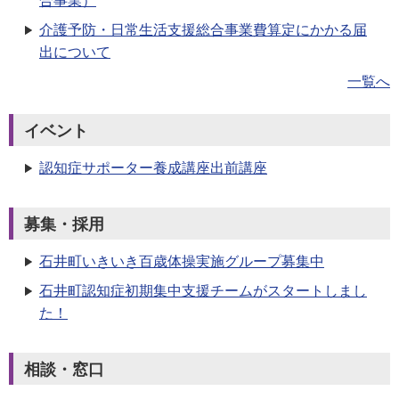
合事業）
介護予防・日常生活支援総合事業費算定にかかる届
出について
一覧へ
イベント
認知症サポーター養成講座出前講座
募集・採用
石井町いきいき百歳体操実施グループ募集中
石井町認知症初期集中支援チームがスタートしまし
た！
相談・窓口