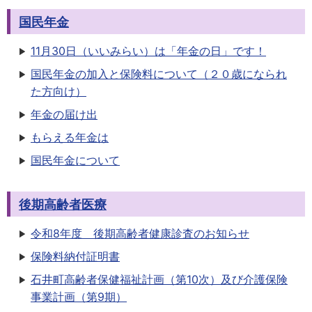
国民年金
11月30日（いいみらい）は「年金の日」です！
国民年金の加入と保険料について（２０歳になられ
た方向け）
年金の届け出
もらえる年金は
国民年金について
後期高齢者医療
令和8年度 後期高齢者健康診査のお知らせ
保険料納付証明書
石井町高齢者保健福祉計画（第10次）及び介護保険
事業計画（第9期）