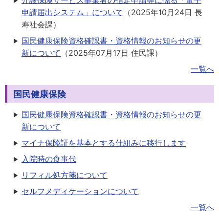
介護保険サービス事業者の指定申請等に係る「電子
申請届出システム」について
（
2025年10月24日
長
寿社会課
）
国民健康保険資格確認書・資格情報のお知らせの更
新について
（
2025年07月17日
住民課
）
一覧へ
国民健康保険
国民健康保険資格確認書・資格情報のお知らせの更
新について
マイナ保険証を基本とする仕組みに移行します
入院時の食事代
リフィル処方箋について
セルフメディケーションについて
一覧へ