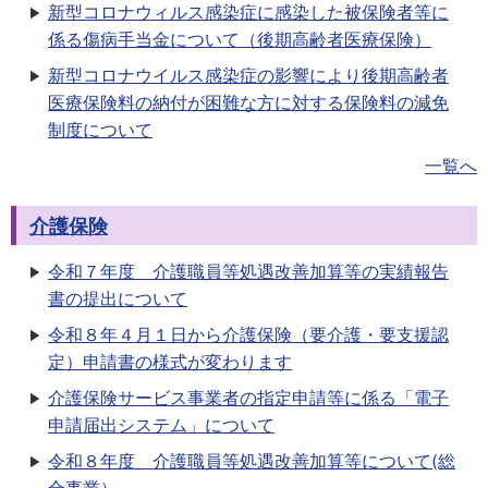
新型コロナウィルス感染症に感染した被保険者等に
係る傷病手当金について（後期高齢者医療保険）
新型コロナウイルス感染症の影響により後期高齢者
医療保険料の納付が困難な方に対する保険料の減免
制度について
一覧へ
介護保険
令和７年度 介護職員等処遇改善加算等の実績報告
書の提出について
令和８年４月１日から介護保険（要介護・要支援認
定）申請書の様式が変わります
介護保険サービス事業者の指定申請等に係る「電子
申請届出システム」について
令和８年度 介護職員等処遇改善加算等について(総