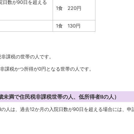
院日数が90日を超える
1食 220円
1食 130円
方等は330円です
税非課税の世帯の人です。
税非課税かつ所得が0円となる世帯の人です。
0歳未満で住民税非課税世帯の人、低所得者Ⅱの人）
Ⅱの人は、過去12か月の入院日数が90日を超える場合には、申