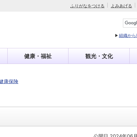
ふりがなをつける
よみあげる
組織から
健康・福祉
観光・文化
健康保険
公開日 2024年06