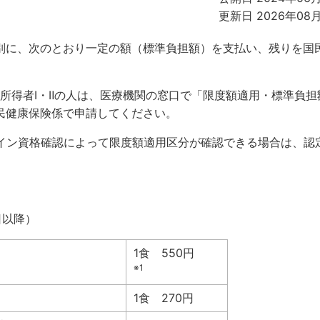
更新日 2026年08
別に、次のとおり一定の額（標準負担額）を支払い、残りを国
低所得者Ⅰ・Ⅱの人は、医療機関の窓口で「限度額適用・標準負担
民健康保険係で申請してください。
イン資格確認によって限度額適用区分が確認できる場合は、認
日以降）
1食 550円
※1
1食 270円