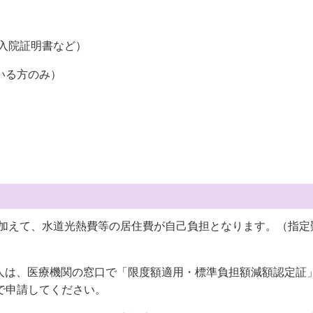
入院証明書など）
いる方のみ）
に加えて、水道光熱費等の居住費が自己負担となります。（指定
の人は、医療機関の窓口で「限度額適用・標準負担額減額認定証
で申請してください。