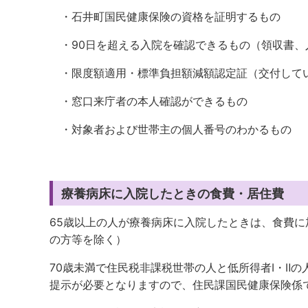
・石井町国民健康保険の資格を証明するもの
・90日を超える入院を確認できるもの（領収書、
・限度額適用・標準負担額減額認定証（交付して
・窓口来庁者の本人確認ができるもの
・対象者および世帯主の個人番号のわかるもの
療養病床に入院したときの食費・居住費
65歳以上の人が療養病床に入院したときは、食費
の方等を除く）
70歳未満で住民税非課税世帯の人と低所得者Ⅰ・Ⅱ
提示が必要となりますので、住民課国民健康保険係