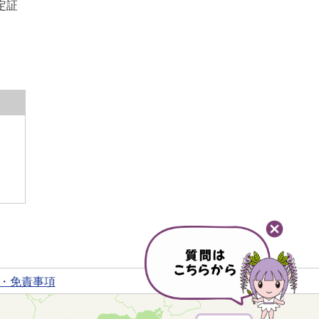
定証
・免責事項