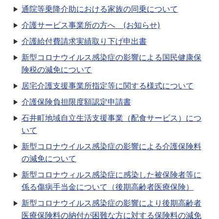
通院等乗降介助における家族の同乗について
介護サービス事業所の方へ (お知らせ)
介護給付費請求実績取り下げ申出書
新型コロナウイルス感染症の影響による国民健康保
険税の減免について
居宅介護支援事業所指定等に関する様式について
介護保険負担限度額認定申請書
石井町地域自立生活支援事業（配食サービス）につ
いて
新型コロナウイルス感染症の影響による介護保険料
の減免について
新型コロナウィルス感染症に感染した被保険者等に
係る傷病手当金について（後期高齢者医療保険）
新型コロナウイルス感染症の影響により後期高齢者
医療保険料の納付が困難な方に対する保険料の減免