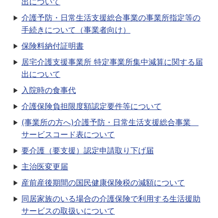
出について
介護予防・日常生活支援総合事業の事業所指定等の
手続きについて（事業者向け）
保険料納付証明書
居宅介護支援事業所 特定事業所集中減算に関する届
出について
入院時の食事代
介護保険負担限度額認定要件等について
(事業所の方へ)介護予防・日常生活支援総合事業
サービスコード表について
要介護（要支援）認定申請取り下げ届
主治医変更届
産前産後期間の国民健康保険税の減額について
同居家族のいる場合の介護保険で利用する生活援助
サービスの取扱いについて