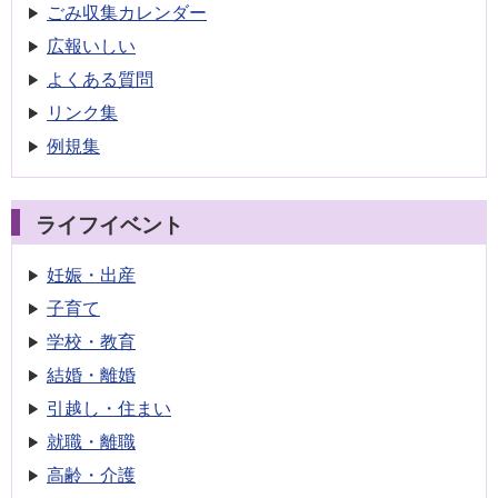
ごみ収集
カレンダー
広報いしい
よくある質問
リンク集
例規集
ライフイベント
妊娠・出産
子育て
学校・教育
結婚・離婚
引越し・住まい
就職・離職
高齢・介護