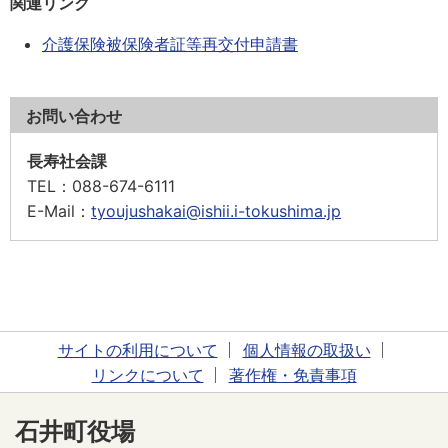
関連リンク
介護保険被保険者証等再交付申請書
お問い合わせ
長寿社会課
TEL
：088-674-6111
E-Mail
：
tyoujushakai@ishii.i-tokushima.jp
サイトの利用について
個人情報の取扱い
リンクについて
著作権・免責事項
石井町役場