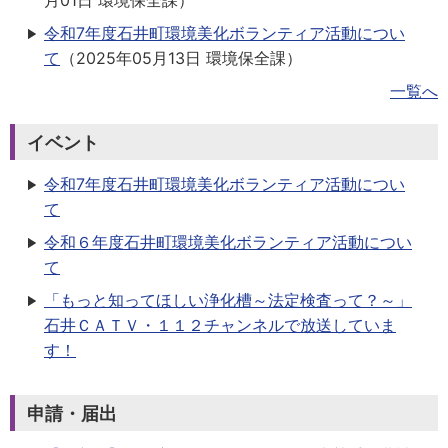
月01日
環境保全課
）
令和7年度石井町環境美化ボランティア活動につい
て
（
2025年05月13日
環境保全課
）
一覧へ
イベント
令和7年度石井町環境美化ボランティア活動につい
て
令和６年度石井町環境美化ボランティア活動につい
て
「もっと知ってほしい浄化槽～法定検査って？～」
石井ＣＡＴＶ・１１２チャンネルで放送していま
す！
申請・届出