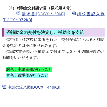
（2）補助金交付請求書（様式第４号）
請求書[DOCX：20KB]
請求書記入例
[DOCX：37.2KB]
④補助金の交付を決定し、補助金を支給
◎申請・請求後に審査を行い、交付が確定されると補助
金を指定の口座に振り込みます。
◎請求書受領から補助金交付までは３～４週間程度のお
時間をいただきます。
緑色：申請者側が行うこと
青色：役場側が行うこと
申請の流れ図[DOCX：449KB]