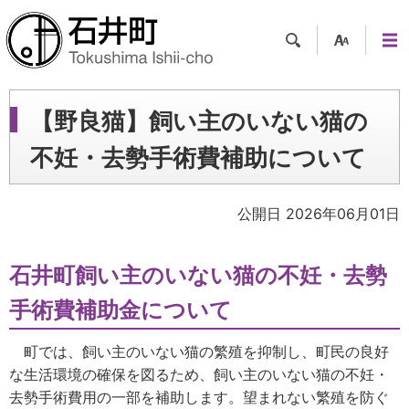
検索
支援
メニ
ツー
ュー
ル
【野良猫】飼い主のいない猫の
不妊・去勢手術費補助について
公開日 2026年06月01日
石井町飼い主のいない猫の不妊・去勢
手術費補助金について
町では、飼い主のいない猫の繁殖を抑制し、町民の良好
な生活環境の確保を図るため、飼い主のいない猫の不妊・
去勢手術費用の一部を補助します。望まれない繁殖を防ぐ