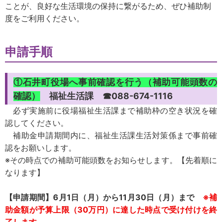
ことが、良好な生活環境の保持に繋がるため、ぜひ補助制
度をご利用ください。
申請手順
①石井町役場へ事前確認を行う（補助可能頭数の
☎088-674-1116
確認）
福祉生活課
必ず実施前に役場福祉生活課まで補助枠の空き状況を確
認してください。
補助金申請期間内に、福祉生活課生活対策係まで事前確
認をお願いします。
※その時点での補助可能頭数をお知らせします。【先着順に
なります】
【申請期間】6月1日（月）から11月30日（月）まで
※補
助金額が予算上限（30万円）に達した時点で受け付けを終