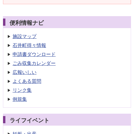
便利情報ナビ
施設マップ
石井町得々情報
申請書
ダウンロード
ごみ収集
カレンダー
広報いしい
よくある質問
リンク集
例規集
ライフイベント
妊娠・出産