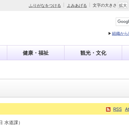
文字の大きさ
ふりがなをつける
よみあげる
拡大
組織から
健康・福祉
観光・文化
RSS
A
日
水道課
）