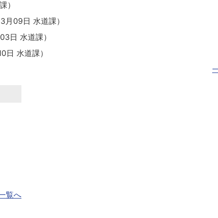
課
）
03月09日
水道課
）
月03日
水道課
）
10日
水道課
）
一覧へ