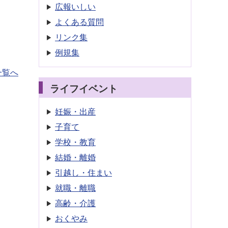
広報いしい
よくある質問
リンク集
例規集
一覧へ
ライフイベント
妊娠・出産
子育て
学校・教育
結婚・離婚
引越し・住まい
就職・離職
高齢・介護
おくやみ