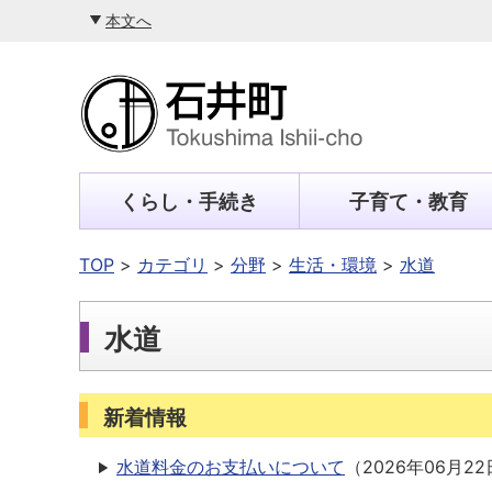
本文へ
くらし・手続き
子育て・教育
TOP
カテゴリ
分野
生活・環境
水道
水道
新着情報
水道料金のお支払いについて
（
2026年06月22