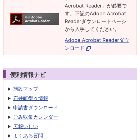
Acrobat Reader」が必要で
す。下記のAdobe Acrobat
Readerダウンロードページ
から入手してください。
Adobe Acrobat Readerダウ
ンロード
便利情報ナビ
施設マップ
石井町得々情報
申請書
ダウンロード
ごみ収集
カレンダー
広報いしい
よくある質問