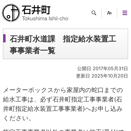
検索
支援
メニ
ツー
ュー
ル
石井町水道課 指定給水装置工
事事業者一覧
公開日 2017年05月31日
更新日 2025年10月20日
メーターボックスから家屋内の蛇口までの
給水工事は、必ず石井町指定工事事業者(石
井町指定給水装置工事事業者)へお申し込み
ください。