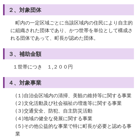
２、対象団体
町内の一定区域ごとに当該区域内の住民により自主的
に組織された団体であり、かつ世帯を単位として構成さ
れる団体であって、町長が認めた団体。
３、補助金額
１世帯につき １,２００円
４、対象事業
(１)自治会区域内の清掃、美観の維持等に関する事業
(２)文化活動及び社会福祉の増進等に関する事業
(３)交通安全、防犯、自主防災活動
(４)地域の健全な発展に関する事業
(５)その他公益的な事業で特に町長が必要と認める事
業