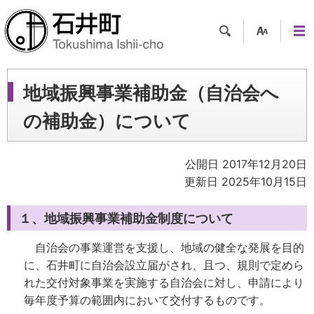
検索
支援
メニ
ツー
ュー
ル
地域振興事業補助金（自治会へ
の補助金）について
公開日 2017年12月20日
更新日 2025年10月15日
１、地域振興事業補助金制度について
自治会の事業運営を支援し、地域の健全な発展を目的
に、石井町に自治会設立届がされ、且つ、規則で定めら
れた交付対象事業を実施する自治会に対し、申請により
毎年度予算の範囲内において交付するものです。