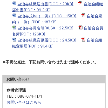
自治会組織届出書[DOC：23KB]
自治会組織
届出書[PDF：99.3KB]
自治会規約（一例）[DOC：15KB]
自治会規
約（一例）[PDF：187KB]
自治会会員名簿[XLSX：22.5KB]
自治会会員
名簿[PDF：126KB]
自治会組織変更届[DOC：24.5KB]
自治会組
織変更届[PDF：91.4KB]
※不明な点は、下記お問い合わせ先まで連絡ください。
お問い合わせ
危機管理課
TEL
：088-674-1171
お問い合せはこちら