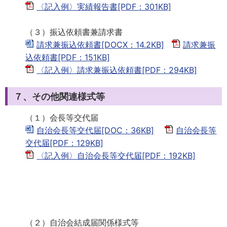
〈記入例〉実績報告書[PDF：301KB]
（３）振込依頼書兼請求書
請求兼振込依頼書[DOCX：14.2KB]
請求兼振
込依頼書[PDF：151KB]
〈記入例〉請求兼振込依頼書[PDF：294KB]
７、その他関連様式等
（１）会長等交代届
自治会長等交代届[DOC：36KB]
自治会長等
交代届[PDF：129KB]
〈記入例〉自治会長等交代届[PDF：192KB]
（２）自治会結成届関係様式等