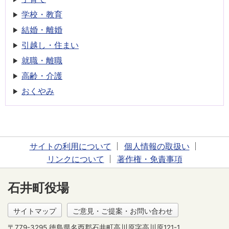
学校・教育
結婚・離婚
引越し・住まい
就職・離職
高齢・介護
おくやみ
サイトの利用について
個人情報の取扱い
リンクについて
著作権・免責事項
石井町役場
サイトマップ
ご意見・ご提案・お問い合わせ
〒779-3295 徳島県名西郡石井町高川原字高川原121-1