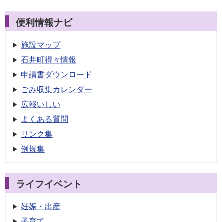
便利情報ナビ
施設マップ
石井町得々情報
申請書
ダウンロード
ごみ収集
カレンダー
広報いしい
よくある質問
リンク集
例規集
ライフイベント
妊娠・出産
子育て