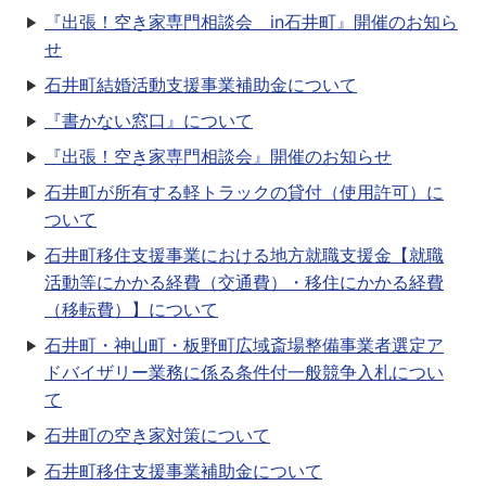
『出張！空き家専門相談会 in石井町』開催のお知ら
せ
石井町結婚活動支援事業補助金について
『書かない窓口』について
『出張！空き家専門相談会』開催のお知らせ
石井町が所有する軽トラックの貸付（使用許可）に
ついて
石井町移住支援事業における地方就職支援金【就職
活動等にかかる経費（交通費）・移住にかかる経費
（移転費）】について
石井町・神山町・板野町広域斎場整備事業者選定ア
ドバイザリー業務に係る条件付一般競争入札につい
て
石井町の空き家対策について
石井町移住支援事業補助金について