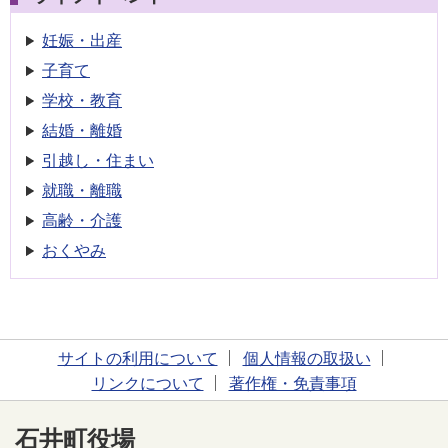
妊娠・出産
子育て
学校・教育
結婚・離婚
引越し・住まい
就職・離職
高齢・介護
おくやみ
サイトの利用について
個人情報の取扱い
リンクについて
著作権・免責事項
石井町役場