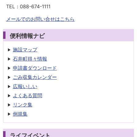
TEL：
088-674-1111
メールでのお問い合せはこちら
便利情報ナビ
施設マップ
石井町得々情報
申請書
ダウンロード
ごみ収集
カレンダー
広報いしい
よくある質問
リンク集
例規集
ライフイベント