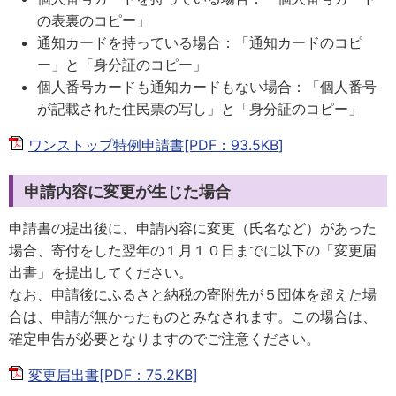
の表裏のコピー」
通知カードを持っている場合：「通知カードのコピ
ー」と「身分証のコピー」
個人番号カードも通知カードもない場合：「個人番号
が記載された住民票の写し」と「身分証のコピー」
ワンストップ特例申請書[PDF：93.5KB]
申請内容に変更が生じた場合
申請書の提出後に、申請内容に変更（氏名など）があった
場合、寄付をした翌年の１月１０日までに以下の「変更届
出書」を提出してください。
なお、申請後にふるさと納税の寄附先が５団体を超えた場
合は、申請が無かったものとみなされます。この場合は、
確定申告が必要となりますのでご注意ください。
変更届出書[PDF：75.2KB]