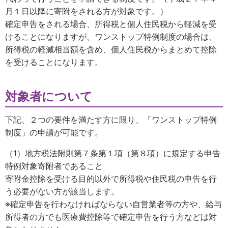
月１日以降に寄附をされる方が対象です。）
確定申告をされる場合、所得税と個人住民税から軽減を受
けることになりますが、ワンストップ特例制度の場合は、
所得税の軽減相当額を含め、個人住民税からまとめて控除
を受けることになります。
対象者について
下記、２つの要件を満たす方に限り、「ワンストップ特例
制度」の申請が可能です。
（1）地方税法附則第７条第１項（第８項）に規定する申告
特例対象寄附者であること
寄附金控除を受ける目的以外で所得税や住民税の申告を行
う必要がない方が該当します。
※確定申告を行わなければならない自営業者等の方や、給与
所得者の方でも医療費控除等で確定申告を行う方などは対