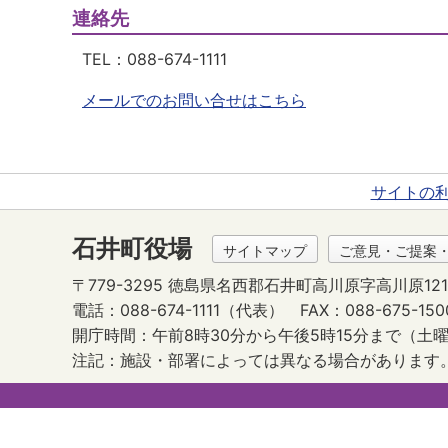
連絡先
TEL：
088-674-1111
メールでのお問い合せはこちら
サイトの
石井町役場
サイトマップ
ご意見・ご提案
〒779-3295 徳島県名西郡石井町高川原字高川原121
電話：088-674-1111（代表）
FAX：088-675-150
開庁時間：午前8時30分から午後5時15分まで
（土曜
注記：施設・部署によっては異なる場合があります