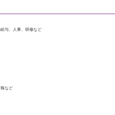
の給与、人事、研修など
広報など