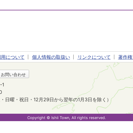
利用について
個人情報の取扱い
リンクについて
著作権
・お問い合わせ
-1
0
・日曜・祝日・12月29日から翌年の1月3日を除く）
。
Copyright © Ishii Town, All rights reserved.