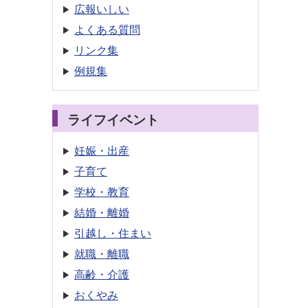
広報いしい
よくある質問
リンク集
例規集
ライフイベント
妊娠・出産
子育て
学校・教育
結婚・離婚
引越し・住まい
就職・離職
高齢・介護
おくやみ