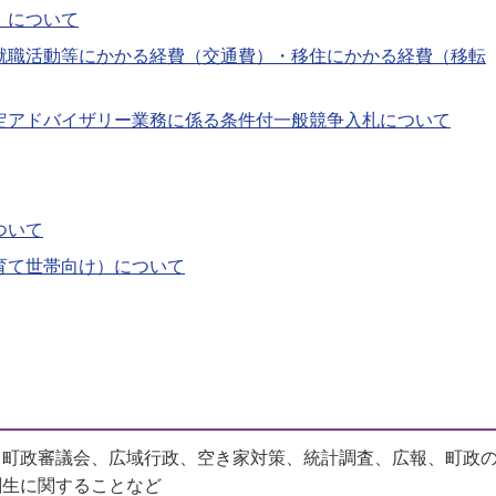
）について
就職活動等にかかる経費（交通費）・移住にかかる経費（移転
定アドバイザリー業務に係る条件付一般競争入札について
ついて
育て世帯向け）について
、町政審議会、広域行政、空き家対策、統計調査、広報、町政
創生に関することなど