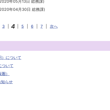
2020年05月13日
総務課
)
2020年04月30日
総務課
)
4
3
|
|
5
|
6
|
7
|
次へ
円）について
について
阪圏）
お知らせ