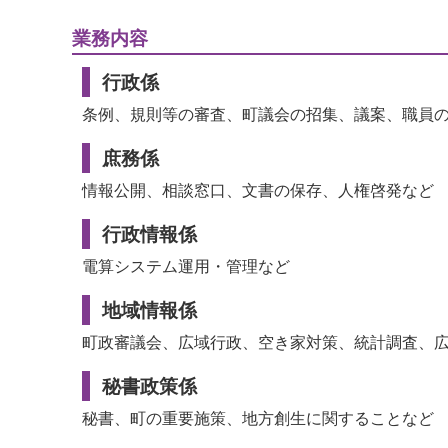
業務内容
行政係
条例、規則等の審査、町議会の招集、議案、職員
庶務係
情報公開、相談窓口、文書の保存、人権啓発など
行政情報係
電算システム運用・管理など
地域情報係
町政審議会、広域行政、空き家対策、統計調査、
秘書政策係
秘書、町の重要施策、地方創生に関することなど