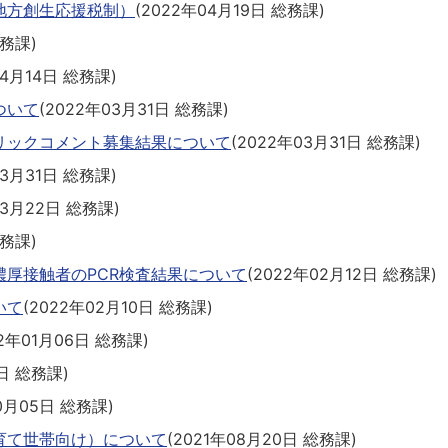
地方創生応援税制）
(
2022年04月19日
総務課
)
務課
)
04月14日
総務課
)
ついて
(
2022年03月31日
総務課
)
リックコメント募集結果について
(
2022年03月31日
総務課
)
03月31日
総務課
)
03月22日
総務課
)
務課
)
厚接触者のPCR検査結果について
(
2022年02月12日
総務課
)
いて
(
2022年02月10日
総務課
)
2年01月06日
総務課
)
日
総務課
)
0月05日
総務課
)
育て世帯向け）について
(
2021年08月20日
総務課
)