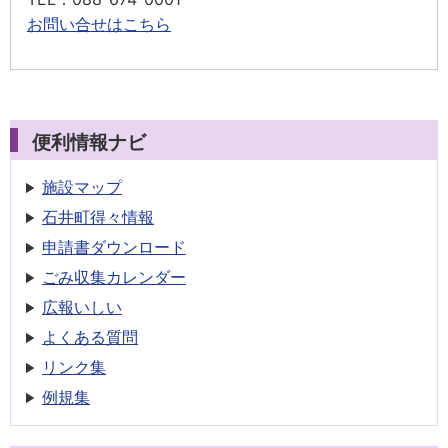
お問い合せはこちら
便利情報ナビ
施設マップ
石井町得々情報
申請書
ダウンロード
ごみ収集
カレンダー
広報いしい
よくある質問
リンク集
例規集