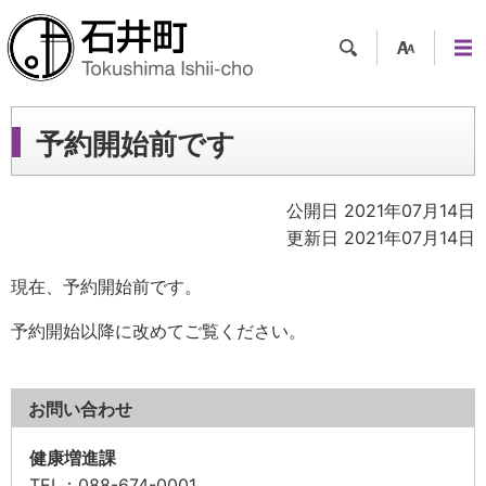
検索
支援
メニ
ツー
ュー
ル
予約開始前です
公開日 2021年07月14日
更新日 2021年07月14日
現在、予約開始前です。
予約開始以降に改めてご覧ください。
お問い合わせ
健康増進課
TEL
：088-674-0001