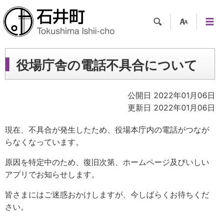
検索
支援
メニ
ツー
ュー
ル
役場庁舎の電話不具合について
公開日 2022年01月06日
更新日 2022年01月06日
現在、不具合が発生したため、役場本庁内の電話がつなが
らなくなっています。
原因を特定中のため、復旧次第、ホームページ及びいしい
アプリでお知らせします。
皆さまにはご迷惑おかけしますが、今しばらくお待ちくだ
さい。