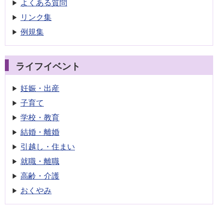
よくある質問
リンク集
例規集
ライフイベント
妊娠・出産
子育て
学校・教育
結婚・離婚
引越し・住まい
就職・離職
高齢・介護
おくやみ