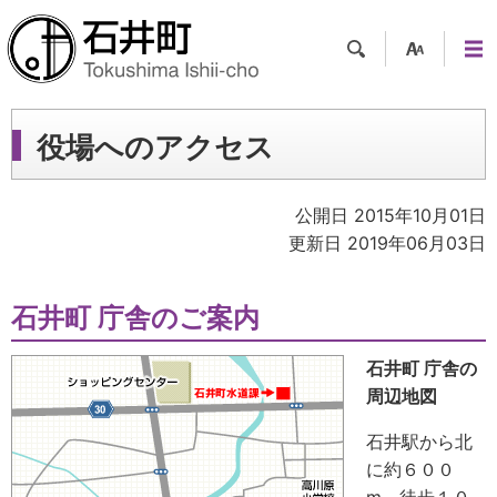
検索
支援
メニ
ツー
ュー
ル
役場へのアクセス
公開日 2015年10月01日
更新日 2019年06月03日
石井町 庁舎のご案内
石井町 庁舎の
周辺地図
石井駅から北
に約６００