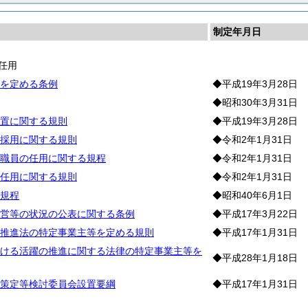
制定年月日
任用
を定める条例
◆平成19年3月28日
◆昭和30年3月31日
置に関する規則
◆平成19年3月28日
採用に関する規則
◆令和2年1月31日
職員の任用に関する規程
◆令和2年1月31日
任用に関する規則
◆令和2年1月31日
規程
◆昭和40年6月1日
営等の状況の公表に関する条例
◆平成17年3月22日
推進法の特定事業主等を定める規則
◆平成17年1月31日
ける活躍の推進に関する法律の特定事業主等を
◆平成28年1月18日
策定等検討委員会設置要綱
◆平成17年1月31日