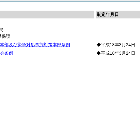
制定年月日
局
民保護
本部及び緊急対処事態対策本部条例
◆平成18年3月24日
会条例
◆平成18年3月24日