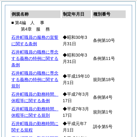
例規名称
制定年月日
種別番号
■ 第4編
人
事
第4章
服
務
石井町職員の服務の宣誓
◆昭和30年3
条例第10号
に関する条例
月31日
石井町職員の職務に専念
◆昭和30年3
する義務の特例に関する
条例第11号
月31日
条例
石井町職員の職務に専念
◆平成19年10
する義務の特例に関する
規則第18号
月1日
規則
石井町職員の勤務時間、
◆平成7年3月
条例第4号
休暇等に関する条例
17日
石井町職員の勤務時間、
◆平成7年3月
規則第1号
休暇等に関する規則
17日
石井町職員の勤務時間に
◆平成元年7
訓令第5号
関する規程
月1日