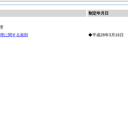
制定年月日
理
理に関する規則
◆平成28年3月16日