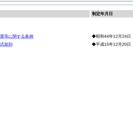
制定年月日
則
置等に関する条例
◆昭和44年12月24日
式規則
◆平成15年12月20日