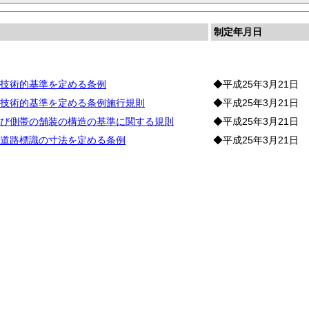
制定年月日
路
技術的基準を定める条例
◆平成25年3月21日
技術的基準を定める条例施行規則
◆平成25年3月21日
び側帯の舗装の構造の基準に関する規則
◆平成25年3月21日
道路標識の寸法を定める条例
◆平成25年3月21日