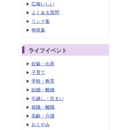
広報いしい
よくある質問
リンク集
例規集
）
ライフイベント
妊娠・出産
子育て
学校・教育
結婚・離婚
引越し・住まい
就職・離職
高齢・介護
おくやみ