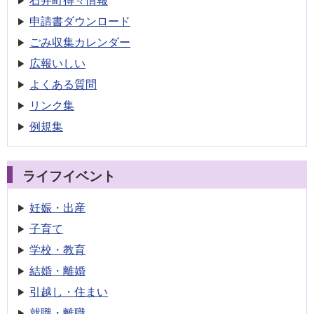
石井町得々情報
申請書
ダウンロード
ごみ収集
カレンダー
広報いしい
よくある質問
リンク集
例規集
ライフイベント
妊娠・出産
子育て
学校・教育
結婚・離婚
引越し・住まい
就職・離職