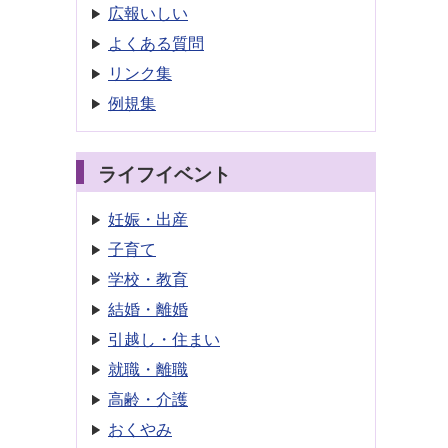
広報いしい
よくある質問
リンク集
例規集
ライフイベント
妊娠・出産
子育て
学校・教育
結婚・離婚
引越し・住まい
就職・離職
高齢・介護
おくやみ