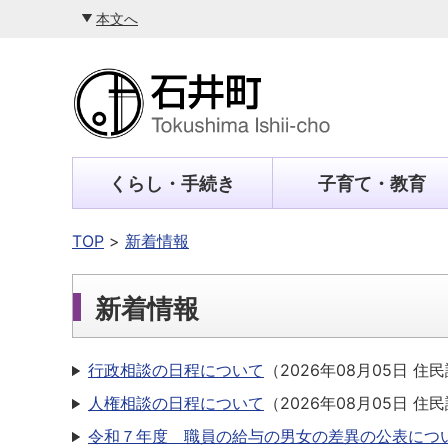
本文へ
くらし・手続き
子育て・教育
TOP
新着情報
新着情報
行政相談の日程について
（
2026年08月05日
住民
人権相談の日程について
（
2026年08月05日
住民
令和７年度 職員の給与の男女の差異の公表につ