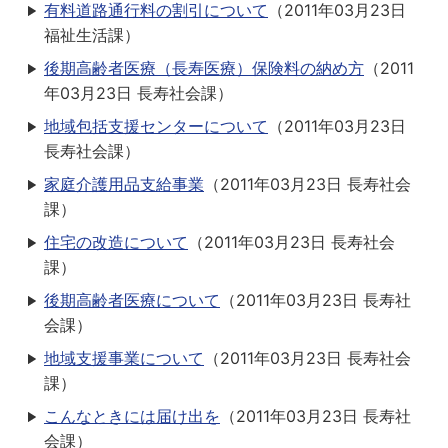
有料道路通行料の割引について
（
2011年03月23日
福祉生活課
）
後期高齢者医療（長寿医療）保険料の納め方
（
2011
年03月23日
長寿社会課
）
地域包括支援センターについて
（
2011年03月23日
長寿社会課
）
家庭介護用品支給事業
（
2011年03月23日
長寿社会
課
）
住宅の改造について
（
2011年03月23日
長寿社会
課
）
後期高齢者医療について
（
2011年03月23日
長寿社
会課
）
地域支援事業について
（
2011年03月23日
長寿社会
課
）
こんなときには届け出を
（
2011年03月23日
長寿社
会課
）