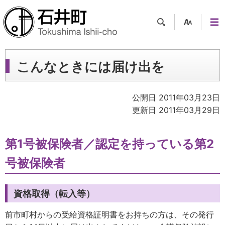
検索
支援
メニ
ツー
ュー
ル
こんなときには届け出を
公開日 2011年03月23日
更新日 2011年03月29日
第1号被保険者／認定を持っている第2
号被保険者
資格取得（転入等）
前市町村からの受給資格証明書をお持ちの方は、その発行