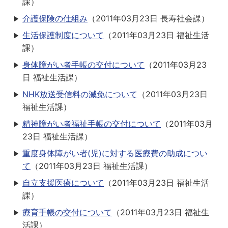
課
）
介護保険の仕組み
（
2011年03月23日
長寿社会課
）
生活保護制度について
（
2011年03月23日
福祉生活
課
）
身体障がい者手帳の交付について
（
2011年03月23
日
福祉生活課
）
NHK放送受信料の減免について
（
2011年03月23日
福祉生活課
）
精神障がい者福祉手帳の交付について
（
2011年03月
23日
福祉生活課
）
重度身体障がい者(児)に対する医療費の助成につい
て
（
2011年03月23日
福祉生活課
）
自立支援医療について
（
2011年03月23日
福祉生活
課
）
療育手帳の交付について
（
2011年03月23日
福祉生
活課
）