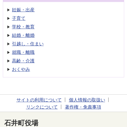
妊娠・出産
子育て
学校・教育
結婚・離婚
引越し・住まい
就職・離職
高齢・介護
おくやみ
サイトの利用について
個人情報の取扱い
リンクについて
著作権・免責事項
石井町役場