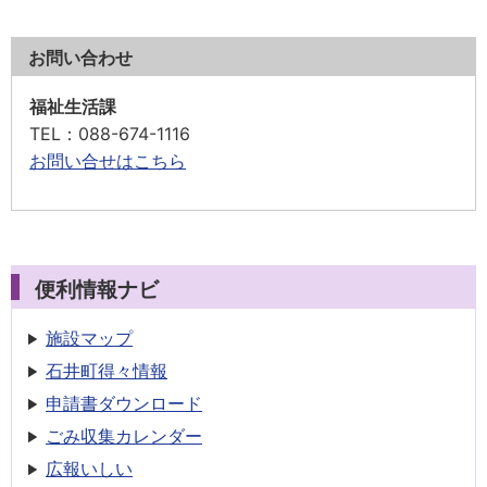
お問い合わせ
福祉生活課
TEL
：088-674-1116
お問い合せはこちら
便利情報ナビ
施設マップ
石井町得々情報
申請書
ダウンロード
ごみ収集
カレンダー
広報いしい