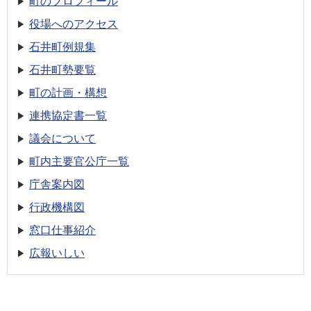
町のプロフィール
役場へのアクセス
石井町例規集
石井町勢要覧
町の計画・構想
連携協定書一覧
議会について
町内主要官公庁一覧
庁舎案内図
行政機構図
窓口仕事紹介
広報いしい