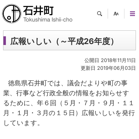
検索
支援
メニ
ツー
ュー
ル
広報いしい（～平成26年度）
公開日 2018年11月11日
更新日 2019年06月03日
徳島県石井町では、議会だよりや町の事
業、行事など行政全般の情報をお知らせす
るために、年６回（５月・７月・９月・１１
月・１月・３月の１５日）広報いしいを発行
しています。