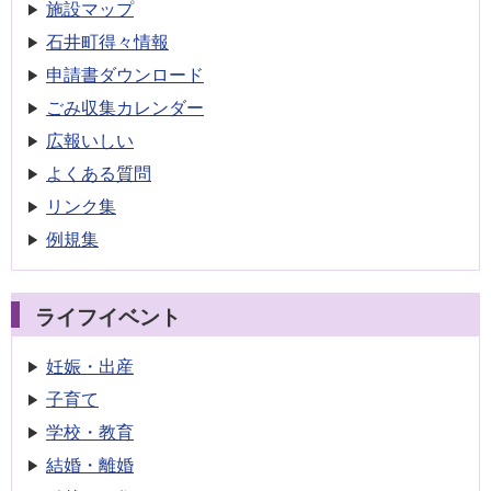
施設マップ
石井町得々情報
申請書
ダウンロード
ごみ収集
カレンダー
広報いしい
よくある質問
リンク集
例規集
ライフイベント
妊娠・出産
子育て
学校・教育
結婚・離婚