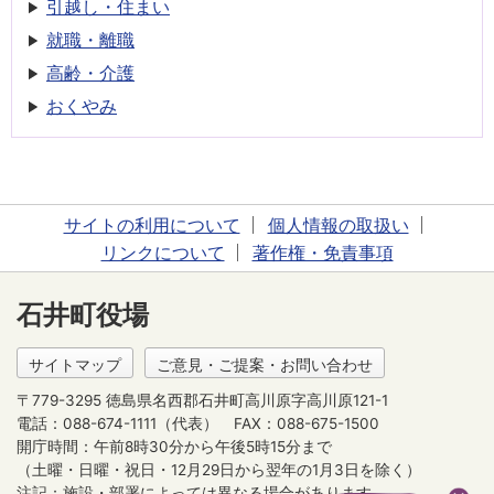
引越し・住まい
就職・離職
高齢・介護
おくやみ
サイトの利用について
個人情報の取扱い
リンクについて
著作権・免責事項
石井町役場
サイトマップ
ご意見・ご提案・お問い合わせ
〒779-3295 徳島県名西郡石井町高川原字高川原121-1
電話：088-674-1111（代表）
FAX：088-675-1500
開庁時間：午前8時30分から午後5時15分まで
（土曜・日曜・祝日・12月29日から翌年の1月3日を除く）
注記：施設・部署によっては異なる場合があります。