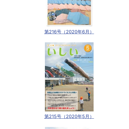
第216号（2020年6月）
第215号（2020年5月）